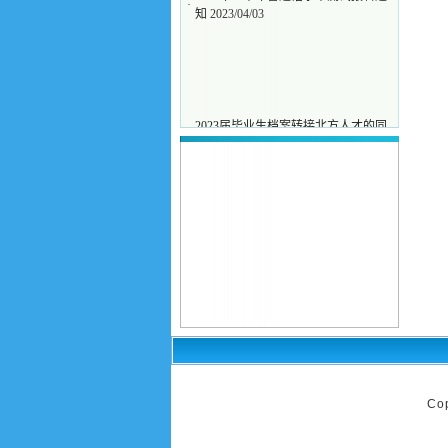
·
知
2023/04/03
2023届毕业生档案转接北方人才的同
·
志
2023/11/24
​《2023年下半年全国大学英语四、六
·
级考试报名通知》
2023/09/13
2023年上半年全国大学英语四六级考
·
试-报名通知
2023/04/20
2023年上半年普通话水平测试报名通
·
知
2023/04/03
Co