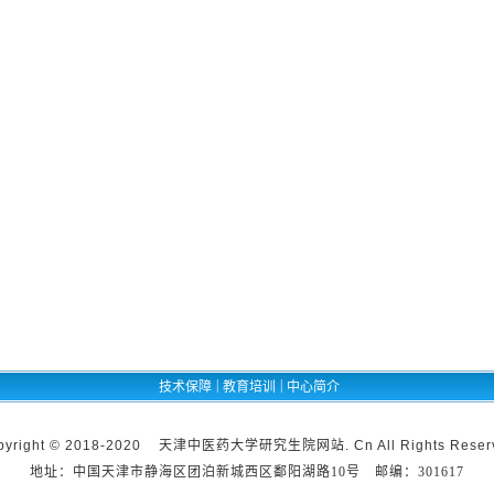
|
|
技术保障
教育培训
中心简介
pyright © 2018-2020 天津中医药大学研究生院网站. Cn All Rights Reser
地址：中国天津市静海区团泊新城西区鄱阳湖路10号 邮编：301617