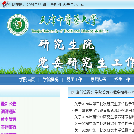
现在是：
2026年8月6日 星期四 丙午年五月初一
学院首页
|
学院概况
|
党团工作
|
导师队伍
|
招生工作
当前位置：
学院首页
>>
教学培养
>>
最新公告
·
关于2026年第三批次研究生学位授予
·
关于研究生学位论文形式规范检测的
调课通知
·
关于2026年预毕业研究生培养环节材
教务管理
·
关于2026年第二批次研究生学位授予
答辩事宜
·
关于2026年第一批次研究生学位授予