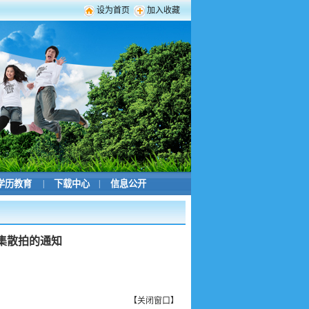
设为首页
加入收藏
学历教育
|
下载中心
|
信息公开
采集散拍的通知
【
关闭窗口
】