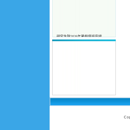
研究生院2026年暑假值班安排
·
2026/07/21
研究生发表论文审核办理流程
·
2026/06/01
·
预毕业或研究方向证明
2026/06/01
关于开展院领导接待日工作的通知
·
2024/06/26
Co