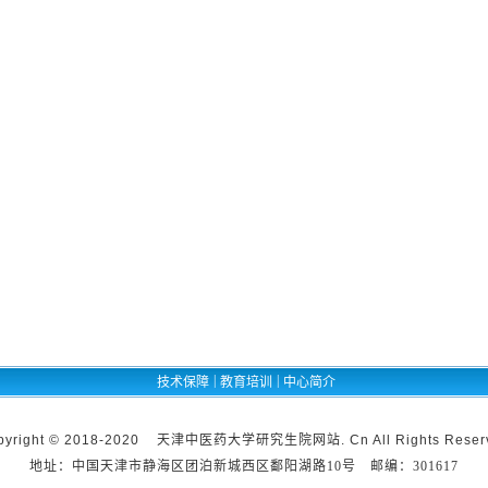
|
|
技术保障
教育培训
中心简介
pyright © 2018-2020 天津中医药大学研究生院网站. Cn All Rights Reser
地址：中国天津市静海区团泊新城西区鄱阳湖路10号 邮编：301617