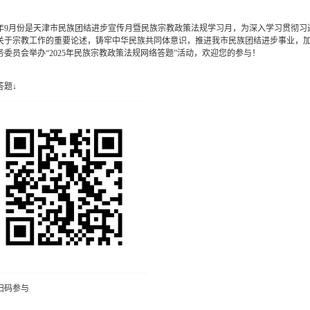
25年9月份是天津市民族团结进步宣传月暨民族宗教政策法规学习月，为深入学习贯彻
关于宗教工作的重要论述，铸牢中华民族共同体意识，推进我市民族团结进步事业，
务委员会举办“2025年民族宗教政策法规网络答题”活动，欢迎您的参与！
答题↓
扫码参与