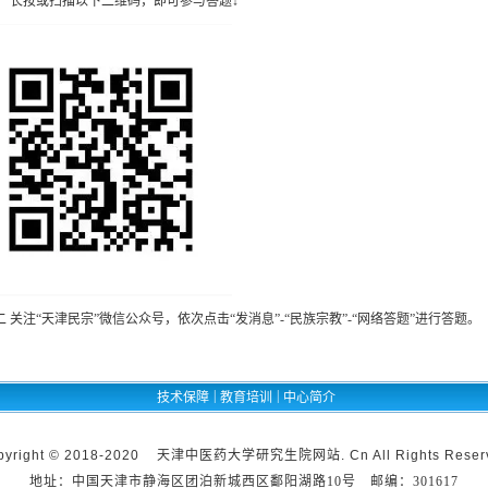
一 长按或扫描以下二维码，即可参与答题↓
二 关注“天津民宗”微信公众号，依次点击“发消息”-“民族宗教”-“网络答题”进行答题。
|
|
技术保障
教育培训
中心简介
pyright © 2018-2020 天津中医药大学研究生院网站. Cn All Rights Reser
地址：中国天津市静海区团泊新城西区鄱阳湖路10号 邮编：301617