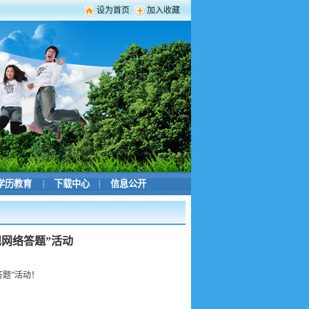
设为首页
加入收藏
学历教育
|
下载中心
|
信息公开
规网络答题”活动
答题”活动！
！