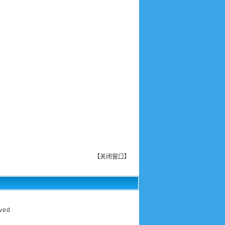
【
关闭窗口
】
ved