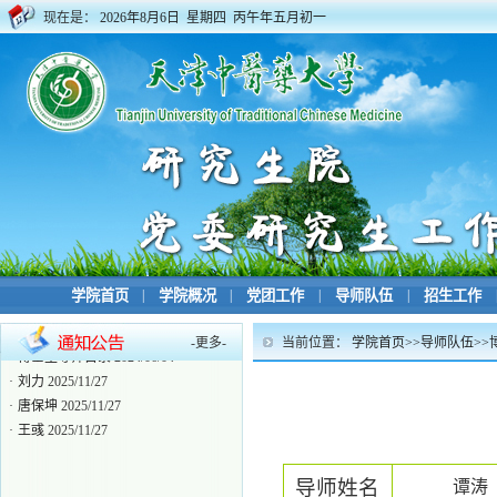
现在是：
2026年8月6日 星期四 丙午年五月初一
学院首页
|
学院概况
|
党团工作
|
导师队伍
|
招生工作
-
更多
-
当前位置：
学院首页
>>
导师队伍
>>
·
博士生导师目录
2024/06/04
·
刘力
2025/11/27
·
唐保坤
2025/11/27
·
王彧
2025/11/27
导师姓名
谭涛