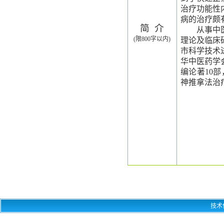
治疗功能性
病的治疗颇
简
介
从事中
(限800字以内)
理论及临床
市科学技术
华中医药学
编论著
10
部
神推拿法治
技术