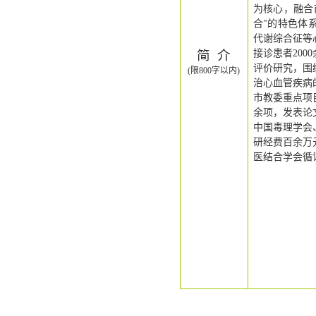
为核心，融合
合
"
的特色体
代谢综合征等
简
介
接诊患者
2000
评价研究，围
(限800字以内)
治心血管疾病
市教委重点项
余项，发表论
中国毒理学会
研经费百余万
医结合学会循