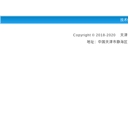
技术
Copyright © 2018-2020 天
地址：中国天津市静海区团