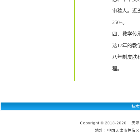
审稿人。近
250+
。
四、
教学传
达
17
年的教
八年制皮肤
程。
技术
Copyright © 2018-2020 天
地址：中国天津市静海区团