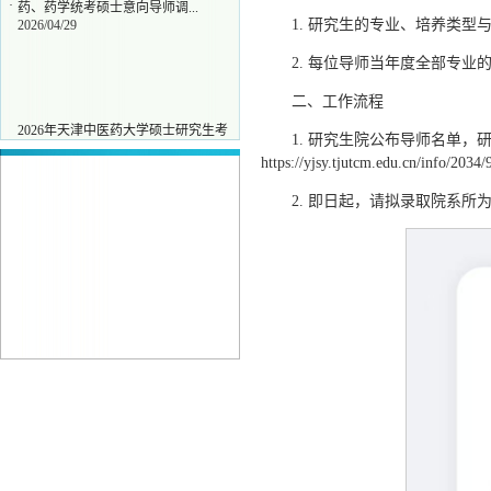
·
药、药学统考硕士意向导师调...
2026/04/29
1. 研究生的专业、培养类型
2. 每位导师当年度全部专
二、工作流程
2026年天津中医药大学硕士研究生考
·
1. 研究生院公布导师名单
研大纲
2025/10/09
https://yjsy.tjutcm.edu.cn/info/2034
天津中医药大学2026年攻读硕士学位
·
研究生招生简章及目录
2025/10/09
2. 即日起，请拟录取院系所
天津中医药大学2026级硕士研究生录
·
取通知书寄出通知
2026/06/29
关于开展2026年拟录取中药学、中
·
药、药学统考硕士意向导师调...
2026/04/29