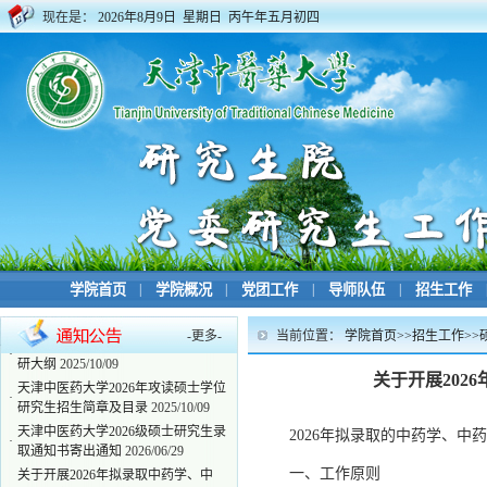
现在是：
2026年8月9日 星期日 丙午年五月初四
学院首页
|
学院概况
|
党团工作
|
导师队伍
|
招生工作
-
更多
-
当前位置：
学院首页
>>
招生工作
>>
2026年天津中医药大学硕士研究生考
·
研大纲
2025/10/09
关于开展20
天津中医药大学2026年攻读硕士学位
·
研究生招生简章及目录
2025/10/09
天津中医药大学2026级硕士研究生录
2026年拟录取的中药学、
·
取通知书寄出通知
2026/06/29
关于开展2026年拟录取中药学、中
一、工作原则