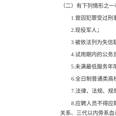
（
二
）有下列情形之一
1.曾因犯罪受过
2.现役军人；
3.被依法列为失
4.试用期内的公
5.未满最低服务
6.全日制普通类高
7
.法律、法规、
8
.应聘人员不得
关系、三代以内旁系血