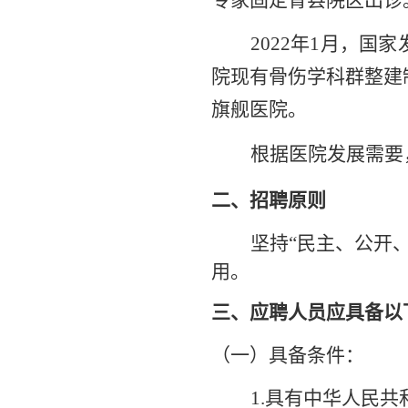
专家固定青县院区出诊
2022年1月，
国家
院现有骨伤学科群整建
旗舰医院。
根据医院发展需要
二、
招聘原则
坚持
“
民主
、公开
用。
三、应聘人员
应具备以
（
一
）
具备条件
：
1.具有中华人民共