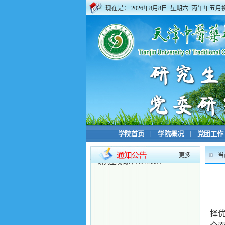
现在是：
2026年8月8日 星期六 丙午年五月
学院首页
|
学院概况
|
党团工作
-
更多
-
当
·
研究生院简介
2025/09/22
择