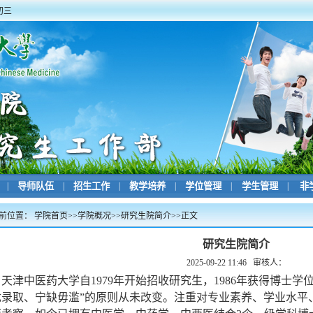
初三
|
导师队伍
|
招生工作
|
教学培养
|
学位管理
|
学生管理
|
非
前位置：
学院首页
>>
学院概况
>>
研究生院简介
>>
正文
研究生院简介
2025-09-22 11:46
审核人：
天津中医药大学自
1979年开始招收
研究生，
1986年获得博士
优录取、宁缺毋滥”的原则从未改变。注重对专业素养、学业水平