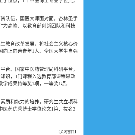
士学位点，1个中医博士专业学位点，
师资队伍，国医大师面对面，杏林圣手
学者”为高峰、以教育部创新团队和科技
究生教育改革发展，将社会主义核心价
国向上向善青年1人、全国大学生自强
研平台、国家中医药管理局科研平台，
业知识，
1门课程入选教育部课程思政
教学成果特等奖1项，一等奖1项，二
合素质和能力的培养，研究生共立项科
中医药优秀博士学位论文1篇、提名3
。
【
关闭窗口
】