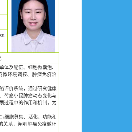
.cn
究
单体及配伍、细胞微囊泡、
疫微环境调控、肿瘤免疫治
络评价系统，通过研究健康
、荷瘤小鼠肿瘤动态变化与
展过程中的作用和机制，为
。
Cs
细胞募集、活化、功能和
的关系，阐明肿瘤免疫微环