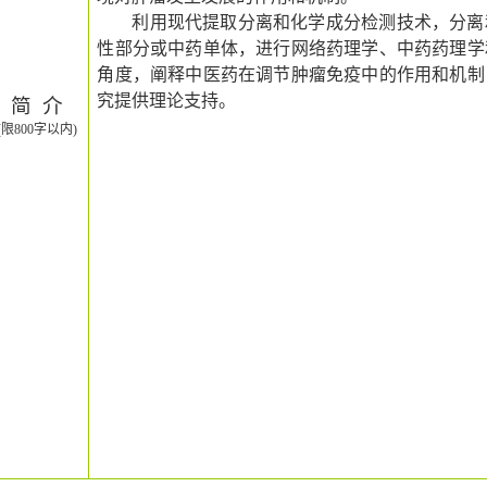
利用现代提取分离和化学成分检测技术，分离
性部分或中药单体，进行网络药理学、中药药理学
角度，阐释中医药在调节肿瘤免疫中的作用和机制
究提供理论支持。
简
介
(
限
800
字以内
)