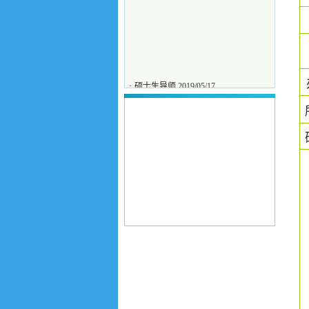
·
硕士生导师
2019/05/17
·
王磊
2026/05/13
·
吕彬
2025/12/10
·
李霄
2025/12/10