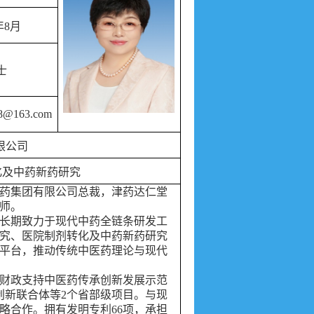
年
8
月
士
78@163.com
限公司
化及中药新药研究
市医药集团有限公司总裁，津药达仁堂
师。
。长期致力于现代中药全链条研发工
究、医院制剂转化及中药新药研究
平台，推动传统中医药理论与现代
财政支持中医药传承创新发展示范
创新联合体等2个省部级项目。与现
略合作。拥有发明专利66项，承担