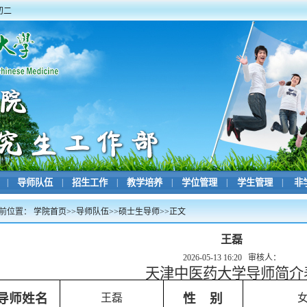
初二
|
导师队伍
|
招生工作
|
教学培养
|
学位管理
|
学生管理
|
非
前位置：
学院首页
>>
导师队伍
>>
硕士生导师
>>
正文
王磊
2026-05-13 16:20
审核人：
天津中医药大学导师简介
导师姓名
性
别
王磊