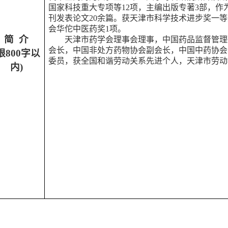
国家科技重大专项等12项，主编出版专著3部，
刊发表论文20余篇。获天津市科学技术进步奖一等
会华佗中医药奖1项。
简
介
天津市药学会理事会理事，中国药品监督管理
会长，中国非处方药物协会副会长，中国中药协会
限800字以
委员，获全国和谐劳动关系先进个人，天津市劳动
内)