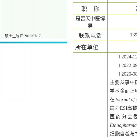
职
称
是否天中医博
导
13
联系电话
·
硕士生导师
2019/05/17
·
王磊
2026/05/13
所在单位
·
吕彬
2025/12/10
·
李霄
2025/12/10
l
2024-1
l
2022-0
l
2020-0
主要从事中
学基金面上
在
Journal of
篇为
ESI
高
医药分会
Ethnopharma
细胞自噬与